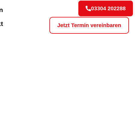
03304 202288
n
t
Jetzt Termin vereinbaren