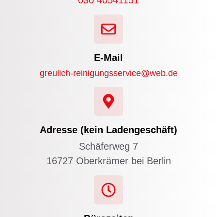
030 40541151
E-Mail
greulich-reinigungsservice@web.de
Adresse (kein Ladengeschäft)
Schäferweg 7
16727 Oberkrämer bei Berlin