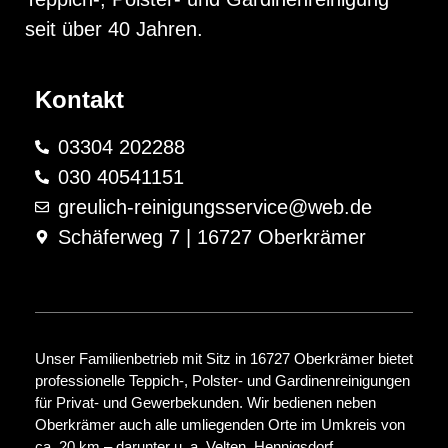
seit über 40 Jahren.
Kontakt
03304 202288
030 40541151
greulich-reinigungsservice@web.de
Schäferweg 7 | 16727 Oberkrämer
Unser Familienbetrieb mit Sitz in 16727 Oberkrämer bietet
professionelle Teppich-, Polster- und Gardinenreinigungen
für Privat- und Gewerbekunden. Wir bedienen neben
Oberkrämer auch alle umliegenden Orte im Umkreis von
ca. 20 km – darunter u. a. Velten, Hennigsdorf,