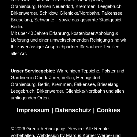
Oranienburg, Hohen Neuendorf, Kremmen, Leegebruch,
Birkenwerder, Schildow, Glienicke/Nordbahn, Falkensee,
Brieselang, Schwante – sowie das gesamte Stadtgebiet
Berlin.
Mit über 40 Jahren Erfahrung, kostenloser Abholung &
Lieferung und einer umweltschonenden Reinigung sind wir
Ihr zuverlässiger Ansprechpartner für saubere Textilien
aller Art.
Unser Servicegebiet:
Wir reinigen Teppiche, Polster und
Gardinen in Oberkrämer, Velten, Hennigsdorf,
Oranienburg, Berlin, Kremmen, Falkensee, Brieselang,
Leegebruch, Birkenwerder, Glienicke/Nordbahn und allen
umliegenden Orten.
Impressum
|
Datenschutz
|
Cookies
©
2026 Greulich Reinigungs-Service. Alle Rechte
vorbehalten.
Webdesign by Marcus Körner Werbe- und