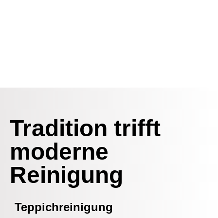
Kostenloser Abhol- und Bringservice
Umweltfreundliche Reinigung
Über 40 Jahre Erfahrung
Tradition trifft
moderne
Reinigung
Teppichreinigung