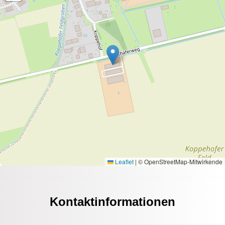
Leaflet
|
© OpenStreetMap-Mitwirkende
Kontaktinformationen