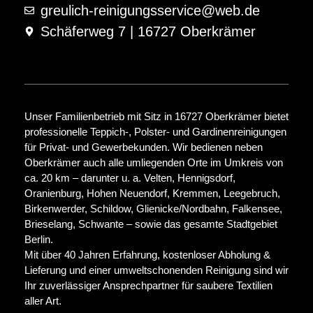
greulich-reinigungsservice@web.de
Schäferweg 7 | 16727 Oberkrämer
Unser Familienbetrieb mit Sitz in 16727 Oberkrämer bietet
professionelle Teppich-, Polster- und Gardinenreinigungen
für Privat- und Gewerbekunden. Wir bedienen neben
Oberkrämer auch alle umliegenden Orte im Umkreis von
ca. 20 km – darunter u. a. Velten, Hennigsdorf,
Oranienburg, Hohen Neuendorf, Kremmen, Leegebruch,
Birkenwerder, Schildow, Glienicke/Nordbahn, Falkensee,
Brieselang, Schwante – sowie das gesamte Stadtgebiet
Berlin.
Mit über 40 Jahren Erfahrung, kostenloser Abholung &
Lieferung und einer umweltschonenden Reinigung sind wir
Ihr zuverlässiger Ansprechpartner für saubere Textilien
aller Art.