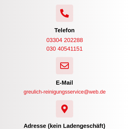
Telefon
03304 202288
030 40541151
E-Mail
greulich-reinigungsservice@web.de
Adresse (kein Ladengeschäft)