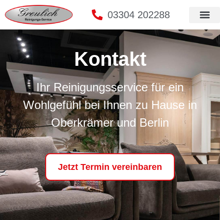
03304 202288
Kontakt
Ihr Reinigungsservice für ein
Wohlgefühl bei Ihnen zu Hause in
Oberkrämer und Berlin
Jetzt Termin vereinbaren